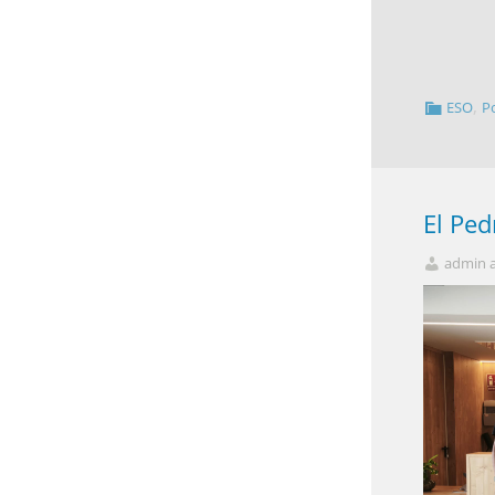
,
ESO
P
El Pe
admin 