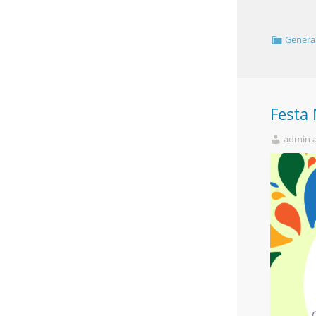
Genera
Festa
admin 