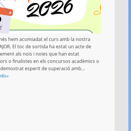
més hem acomiadat el curs amb la nostra
JOR. El toc de sortida ha estat un acte de
ement als nois i noies que han estat
rs o finalistes en els concursos acadèmics o
 demostrat esperit de superació amb…
més»