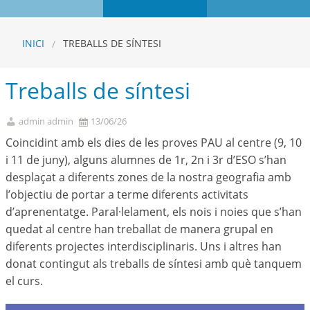
INICI
TREBALLS DE SÍNTESI
Treballs de síntesi
admin admin
13/06/26
Coincidint amb els dies de les proves PAU al centre (9, 10
i 11 de juny), alguns alumnes de 1r, 2n i 3r d’ESO s’han
desplaçat a diferents zones de la nostra geografia amb
l’objectiu de portar a terme diferents activitats
d’aprenentatge. Paral·lelament, els nois i noies que s’han
quedat al centre han treballat de manera grupal en
diferents projectes interdisciplinaris. Uns i altres han
donat contingut als treballs de síntesi amb què tanquem
el curs.