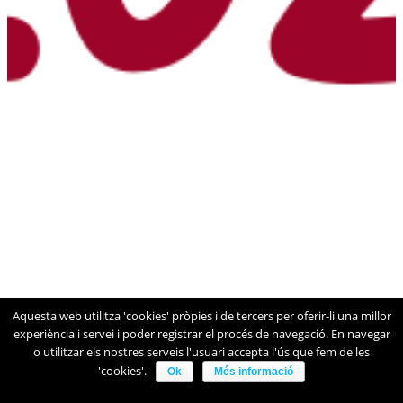
Aquesta web utilitza 'cookies' pròpies i de tercers per oferir-li una millor
experiència i servei i poder registrar el procés de navegació. En navegar
o utilitzar els nostres serveis l'usuari accepta l'ús que fem de les
'cookies'.
Ok
Més informació