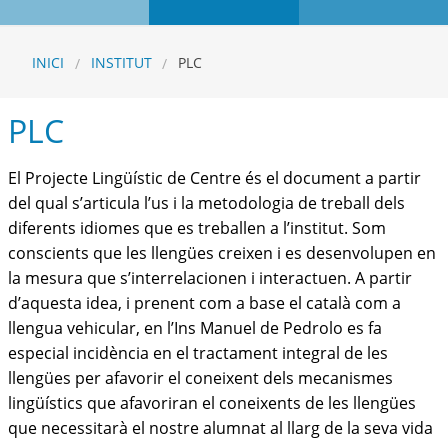
INICI
INSTITUT
PLC
PLC
El Projecte Lingüístic de Centre és el document a partir
del qual s’articula l’us i la metodologia de treball dels
diferents idiomes que es treballen a l’institut. Som
conscients que l
es llengües creixen i es desenvolupen en
la mesura que s’interrelacionen i interactuen. A partir
d’aquesta idea, i prenent com a base el català com a
llengua vehicular, en l’Ins Manuel de Pedrolo es fa
especial incidència en el tractament integral de les
llengües per afavorir el coneixent dels mecanismes
lingüístics que afavoriran el coneixents de les llengües
que necessitarà el nostre alumnat al llarg de la seva vida