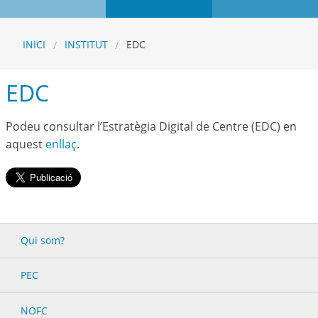
INICI
INSTITUT
EDC
EDC
Podeu consultar l’Estratègia Digital de Centre (EDC) en
aquest
enllaç
.
Qui som?
PEC
NOFC