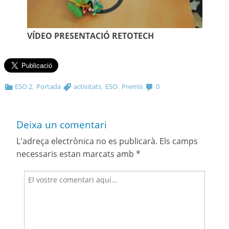
VÍDEO PRESENTACIÓ RETOTECH
,
,
,
ESO 2
Portada
activitats
ESO
Premis
0
Deixa un comentari
L'adreça electrònica no es publicarà.
Els camps
necessaris estan marcats amb
*