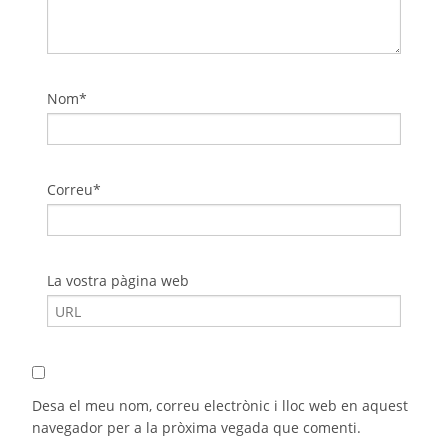
Nom*
Correu*
La vostra pàgina web
Desa el meu nom, correu electrònic i lloc web en aquest
navegador per a la pròxima vegada que comenti.