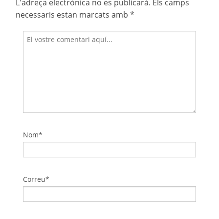
L'adreça electrònica no es publicarà.
Els camps
necessaris estan marcats amb
*
Nom*
Correu*