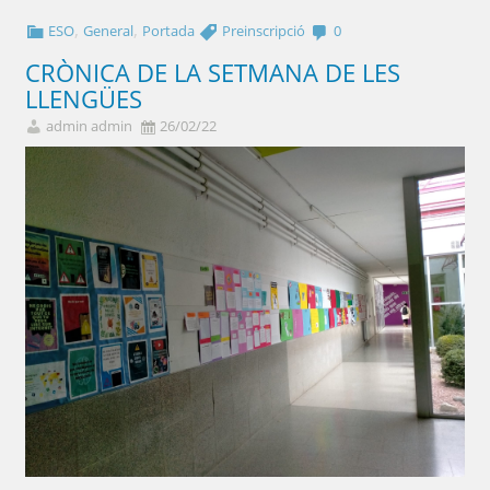
,
,
ESO
General
Portada
Preinscripció
0
CRÒNICA DE LA SETMANA DE LES
LLENGÜES
admin admin
26/02/22