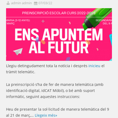
admin admin
07/03/22
Llegiu detingudament tota la notícia i després
inicieu
el
tràmit telemàtic.
La preinscripció s’ha de fer de manera telemàtica (amb
identificació digital, idCAT Mòbil), o bé amb suport
informàtic, seguint aquestes instruccions:
Heu de presentar la sol·licitud de manera telemàtica del 9
al 21 de març,…
Llegeix més»