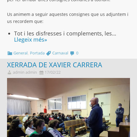
Us animem a seguir aquestes consignes que us adjuntem i
us recordem que:
Tot i les disfresses i complements, les…
Llegeix més»
,
General
Portada
Carnaval
0
XERRADA DE XAVIER CARRERA
admin admin
17/02/22