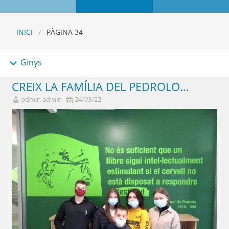
INICI
PÀGINA 34
Ginys
CREIX LA FAMÍLIA DEL PEDROLO…
admin admin
24/03/22