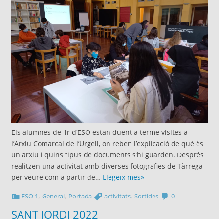
Els alumnes de 1r d’ESO estan duent a terme visites a
l’Arxiu Comarcal de l’Urgell, on reben l’explicació de què és
un arxiu i quins tipus de documents s’hi guarden. Després
realitzen una activitat amb diverses fotografies de Tàrrega
per veure com a partir de…
Llegeix més»
,
,
,
ESO 1
General
Portada
activitats
Sortides
0
SANT JORDI 2022