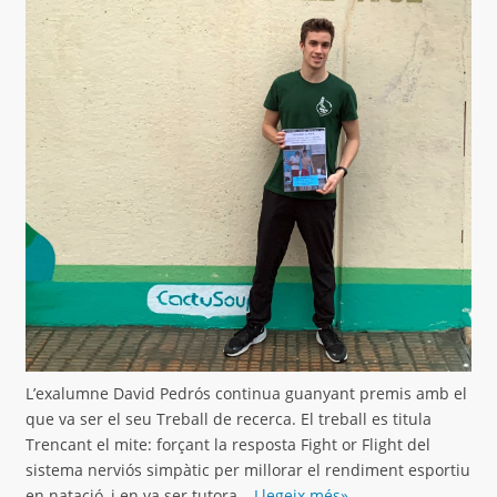
L’exalumne David Pedrós continua guanyant premis amb el
que va ser el seu Treball de recerca. El treball es titula
Trencant el mite: forçant la resposta Fight or Flight del
sistema nerviós simpàtic per millorar el rendiment esportiu
en natació, i en va ser tutora…
Llegeix més»