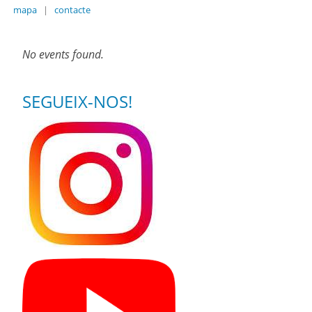
mapa
|
contacte
No events found.
SEGUEIX-NOS!