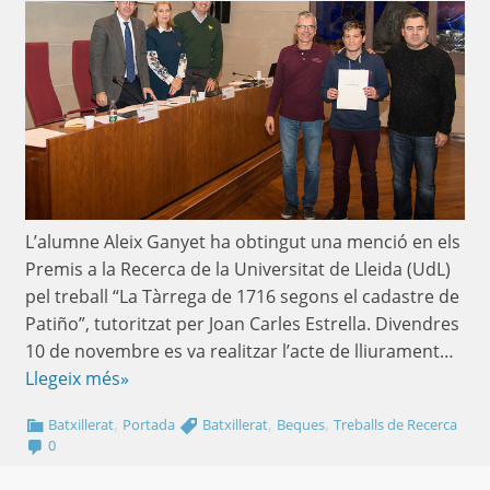
L’alumne Aleix Ganyet ha obtingut una menció en els
Premis a la Recerca de la Universitat de Lleida (UdL)
pel treball “La Tàrrega de 1716 segons el cadastre de
Patiño”, tutoritzat per Joan Carles Estrella. Divendres
10 de novembre es va realitzar l’acte de lliurament…
Llegeix més»
,
,
,
Batxillerat
Portada
Batxillerat
Beques
Treballs de Recerca
0