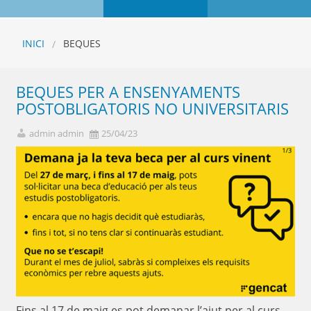
INICI
BEQUES
BEQUES PER A ENSENYAMENTS
POSTOBLIGATORIS NO UNIVERSITARIS
admin admin
25/04/23
Fins al 17 de maig es pot demanar l’ajut per al curs