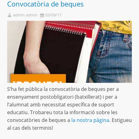
Convocatòria de beques
admin admin
03/09/17
S’ha fet pública la convocatòria de beques per a
ensenyament postobligatori (batxillerat) i per a
l’alumnat amb necessitat específica de suport
educatiu. Trobareu tota la informació sobre les
convocatòries de beques a
la nostra pàgina
. Estigueu
al cas dels terminis!