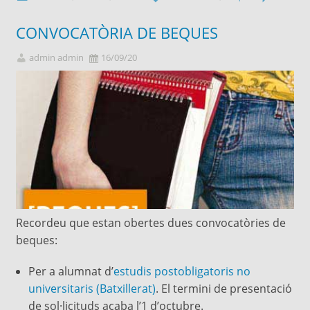
CONVOCATÒRIA DE BEQUES
admin admin
16/09/20
Recordeu que estan obertes dues convocatòries de
beques:
Per a alumnat d’
estudis postobligatoris no
universitaris (Batxillerat)
. El termini de presentació
de sol·licituds acaba l’1 d’octubre.