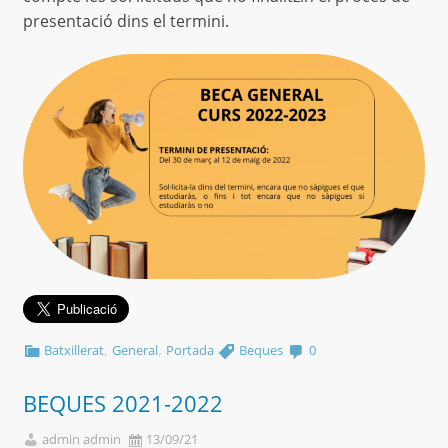
presentació dins el termini.
,
,
Batxillerat
General
Portada
Beques
0
BEQUES 2021-2022
admin admin
13/09/21