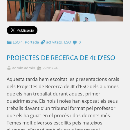
,
,
ESO 4
Portada
activitats
ESO
0
PROJECTES DE RECERCA DE 4t D’ESO
admin admin
29/01/24
Aquesta tarda hem escoltat les presentacions orals
dels Projectes de Recerca de 4t d’ESO dels alumnes
que els han treballat durant aquest primer
quadrimestre. Els nois i noies han exposat els seus
treballs davant d’un tribunal format pel professor
que els ha guiat en el procés i dos docents més.
Temes molt diversos escollits pels mateixos