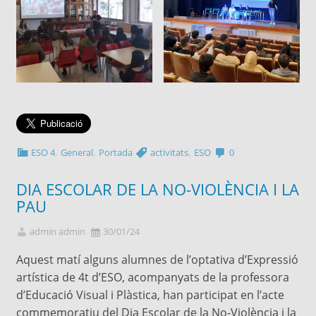
,
,
,
ESO 4
General
Portada
activitats
ESO
0
DIA ESCOLAR DE LA NO-VIOLÈNCIA I LA
PAU
admin admin
30/01/24
Aquest matí alguns alumnes de l’optativa d’Expressió
artística de 4t d’ESO, acompanyats de la professora
d’Educació Visual i Plàstica, han participat en l’acte
commemoratiu del Dia Escolar de la No-Violència i la