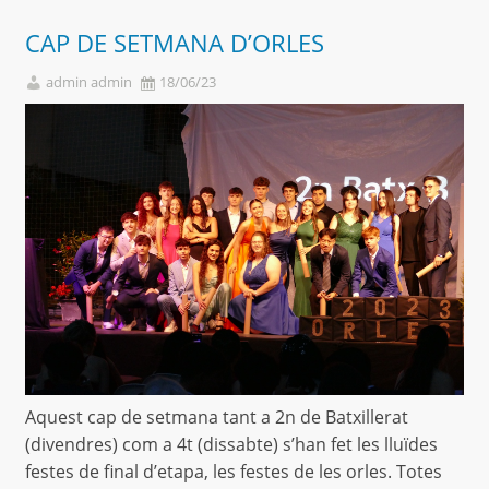
CAP DE SETMANA D’ORLES
admin admin
18/06/23
Aquest cap de setmana tant a 2n de Batxillerat
(divendres) com a 4t (dissabte) s’han fet les lluïdes
festes de final d’etapa, les festes de les orles. Totes