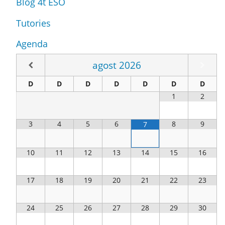
Blog 4t ESO
Tutories
Agenda
agost
2026
D
D
D
D
D
D
D
1
2
3
4
5
6
8
9
7
10
11
12
13
14
15
16
17
18
19
20
21
22
23
24
25
26
27
28
29
30