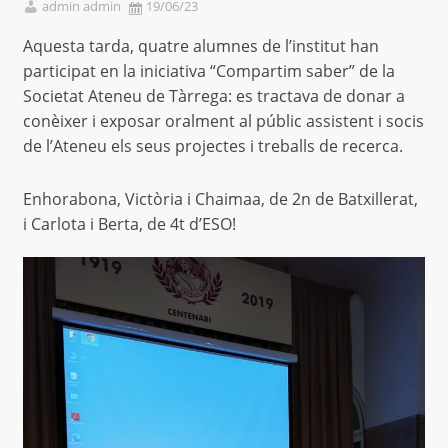
admin admin
19/06/23
Aquesta tarda, quatre alumnes de l’institut han
participat en la iniciativa “Compartim saber” de la
Societat Ateneu de Tàrrega: es tractava de donar a
conèixer i exposar oralment al públic assistent i socis
de l’Ateneu els seus projectes i treballs de recerca.
Enhorabona, Victòria i Chaimaa, de 2n de Batxillerat,
i Carlota i Berta, de 4t d’ESO!