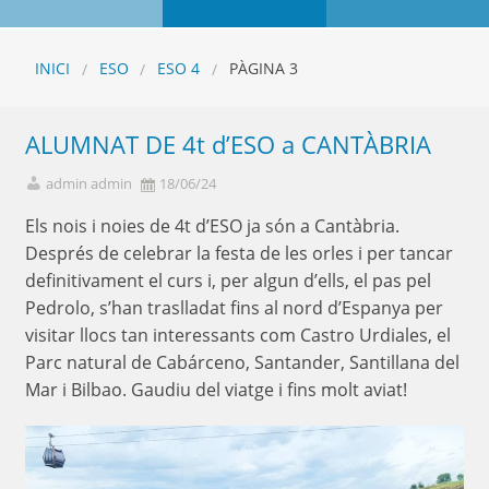
INICI
ESO
ESO 4
PÀGINA 3
ALUMNAT DE 4t d’ESO a CANTÀBRIA
admin admin
18/06/24
Els nois i noies de 4t d’ESO ja són a Cantàbria.
Després de celebrar la festa de les orles i per tancar
definitivament el curs i, per algun d’ells, el pas pel
Pedrolo, s’han traslladat fins al nord d’Espanya per
visitar llocs tan interessants com Castro Urdiales, el
Parc natural de Cabárceno, Santander, Santillana del
Mar i Bilbao. Gaudiu del viatge i fins molt aviat!