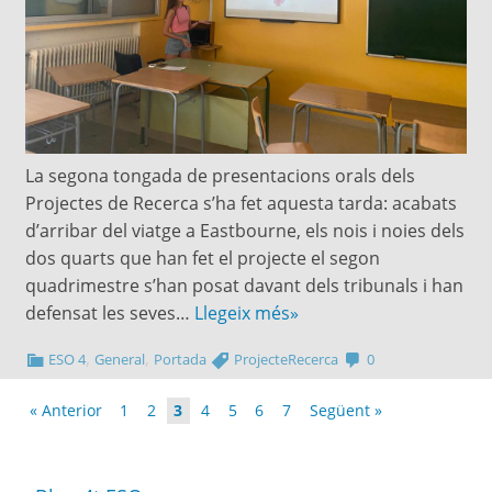
La segona tongada de presentacions orals dels
Projectes de Recerca s’ha fet aquesta tarda: acabats
d’arribar del viatge a Eastbourne, els nois i noies dels
dos quarts que han fet el projecte el segon
quadrimestre s’han posat davant dels tribunals i han
defensat les seves…
Llegeix més»
,
,
ESO 4
General
Portada
ProjecteRecerca
0
« Anterior
1
2
3
4
5
6
7
Següent »