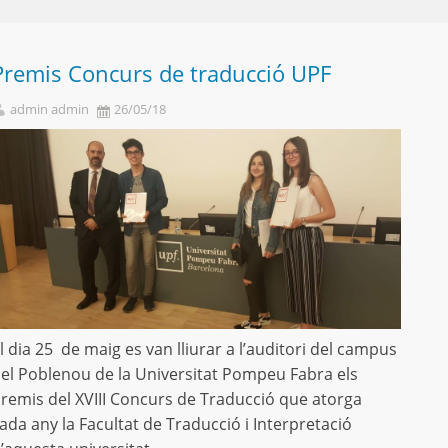
Premis Concurs de traducció UPF
admin admin
26/05/18
l dia 25 de maig es van lliurar a l’auditori del campus
el Poblenou de la Universitat Pompeu Fabra els
remis del XVIII Concurs de Traducció que atorga
ada any la Facultat de Traducció i Interpretació