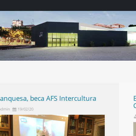
anquesa, beca AFS Intercultura
admin
19/02/20