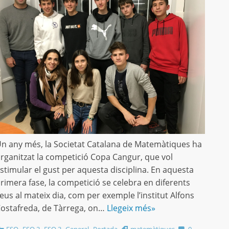
n any més, la Societat Catalana de Matemàtiques ha
rganitzat la competició Copa Cangur, que vol
stimular el gust per aquesta disciplina. En aquesta
rimera fase, la competició se celebra en diferents
eus al mateix dia, com per exemple l’institut Alfons
ostafreda, de Tàrrega, on…
Llegeix més»
,
,
,
,