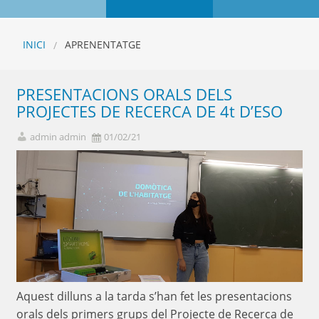
INICI
APRENENTATGE
PRESENTACIONS ORALS DELS
PROJECTES DE RECERCA DE 4t D’ESO
admin admin
01/02/21
Aquest dilluns a la tarda s’han fet les presentacions
orals dels primers grups del Projecte de Recerca de