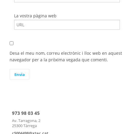
La vostra pàgina web
Desa el meu nom, correu electrònic i lloc web en aquest
navegador per a la pròxima vegada que comenti.
973 98 03 45
Av. Tarragona, 2
25300 Tàrrega
c5004498@xtec.cat