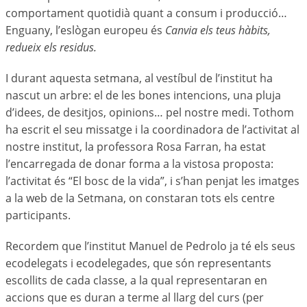
comportament quotidià quant a consum i producció…
Enguany, l’eslògan europeu és
Canvia els teus hàbits,
redueix els residus.
I durant aquesta setmana, al vestíbul de l’institut ha
nascut un arbre: el de les bones intencions, una pluja
d’idees, de desitjos, opinions… pel nostre medi. Tothom
ha escrit el seu missatge i la coordinadora de l’activitat al
nostre institut, la professora Rosa Farran, ha estat
l’encarregada de donar forma a la vistosa proposta:
l’activitat és “El bosc de la vida”, i s’han penjat les imatges
a la web de la Setmana, on constaran tots els centre
participants.
Recordem que l’institut Manuel de Pedrolo ja té els seus
ecodelegats i ecodelegades, que són representants
escollits de cada classe, a la qual representaran en
accions que es duran a terme al llarg del curs (per