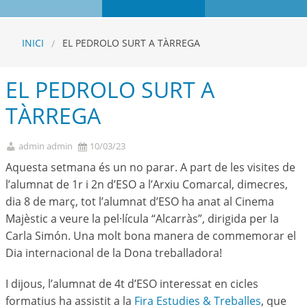
INICI
EL PEDROLO SURT A TÀRREGA
EL PEDROLO SURT A
TÀRREGA
admin admin
10/03/23
Aquesta setmana és un no parar. A part de les visites de
l’alumnat de 1r i 2n d’ESO a l’Arxiu Comarcal, dimecres,
dia 8 de març, tot l’alumnat d’ESO ha anat al Cinema
Majèstic a veure la pel·lícula “Alcarràs”, dirigida per la
Carla Simón. Una molt bona manera de commemorar el
Dia internacional de la Dona treballadora!
I dijous, l’alumnat de 4t d’ESO interessat en cicles
formatius ha assistit a la
Fira Estudies & Treballes
, que