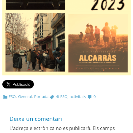
,
,
,
ESO
General
Portada
4t ESO
activitats
0
Deixa un comentari
L'adreça electrònica no es publicarà.
Els camps