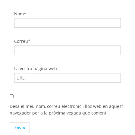
Nom*
Correu*
La vostra pàgina web
Desa el meu nom, correu electrònic i lloc web en aquest
navegador per a la pròxima vegada que comenti.