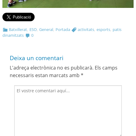
,
,
,
,
,
Batxillerat
ESO
General
Portada
activitats
esports
patis
dinamitzats
0
Deixa un comentari
L'adreça electrònica no es publicarà.
Els camps
necessaris estan marcats amb
*