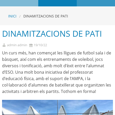
INICI
DINAMITZACIONS DE PATI
DINAMITZACIONS DE PATI
admin admin
19/10/22
Un curs més, han començat les lligues de futbol sala i de
bàsquet, així com els entrenaments de voleibol, jocs
diversos i tonificació, amb molt d’èxit entre l’alumnat
d’ESO. Una molt bona iniciativa del professorat
d’educació física, amb el suport de l’AMPA, i la
col·laboració d’alumnes de batxillerat que organitzen les
activitats i arbitren els partits. Tothom en forma!