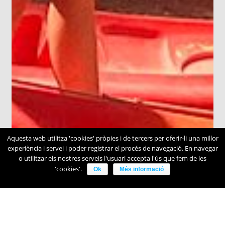
Aquesta web utilitza 'cookies' pròpies i de tercers per oferir-li una millor
experiència i servei i poder registrar el procés de navegació. En navegar
o utilitzar els nostres serveis l'usuari accepta l'ús que fem de les
'cookies'.
Ok
Més informació