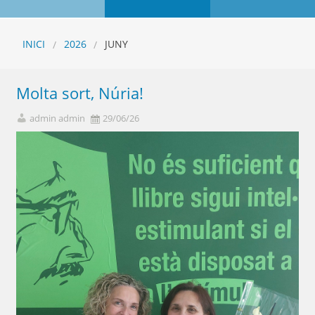
INICI
2026
JUNY
Molta sort, Núria!
admin admin
29/06/26