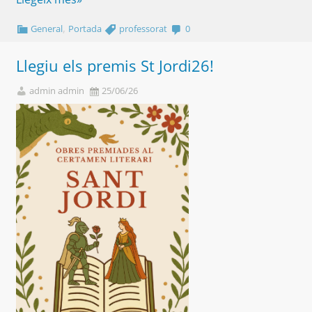
,
General
Portada
professorat
0
Llegiu els premis St Jordi26!
admin admin
25/06/26