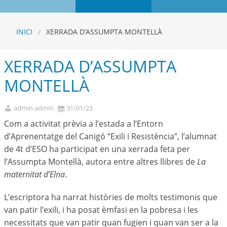
INICI
XERRADA D’ASSUMPTA MONTELLÀ
XERRADA D’ASSUMPTA
MONTELLÀ
admin admin
31/01/23
Com a activitat prèvia a l’estada a l’Entorn
d’Aprenentatge del Canigó “Exili i Resistència”, l’alumnat
de 4t d’ESO ha participat en una xerrada feta per
l’Assumpta Montellà, autora entre altres llibres de
La
maternitat d’Elna
.
L’escriptora ha narrat històries de molts testimonis que
van patir l’exili, i ha posat èmfasi en la pobresa i les
necessitats que van patir quan fugien i quan van ser a la