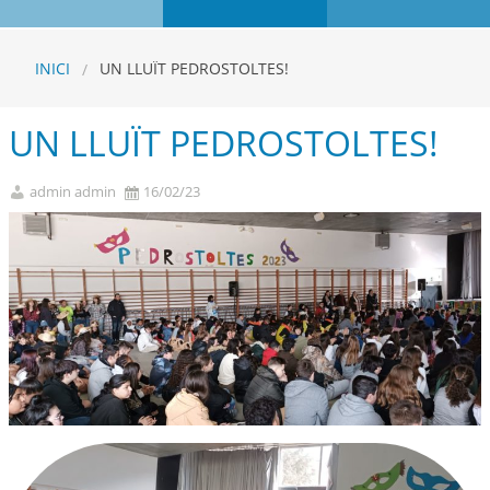
INICI
UN LLUÏT PEDROSTOLTES!
UN LLUÏT PEDROSTOLTES!
admin admin
16/02/23