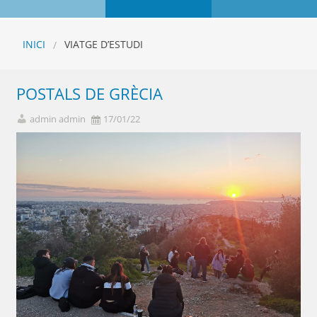
INICI
VIATGE D’ESTUDI
POSTALS DE GRÈCIA
admin admin
17/01/22