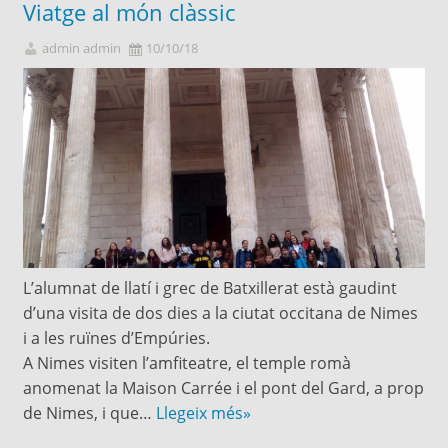
Viatge al món clàssic
admin admin
10/10/18
L’alumnat de llatí i grec de Batxillerat està gaudint
d’una visita de dos dies a la ciutat occitana de Nimes
i a les ruïnes d’Empúries.
A Nimes visiten l’amfiteatre, el temple romà
anomenat la Maison Carrée i el pont del Gard, a prop
de Nimes, i que…
Llegeix més»