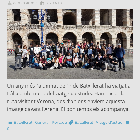
admin admin
31/03/19
Un any més l’alumnat de 1r de Batxillerat ha viatjat a
Itàlia amb motiu del viatge d’estudis. Han iniciat la
ruta visitant Verona, des d’on ens enviem aquesta
imatge davant l’Arena. El bon temps els acompanya.
,
,
,
Batxillerat
General
Portada
Batxillerat
Viatge d'estudi
0