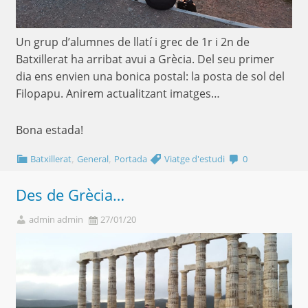
Un grup d’alumnes de llatí i grec de 1r i 2n de
Batxillerat ha arribat avui a Grècia. Del seu primer
dia ens envien una bonica postal: la posta de sol del
Filopapu. Anirem actualitzant imatges…
Bona estada!
,
,
Batxillerat
General
Portada
Viatge d'estudi
0
Des de Grècia…
admin admin
27/01/20