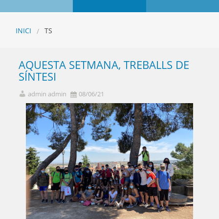
INICI
TS
AQUESTA SETMANA, TREBALLS DE
SÍNTESI
admin admin
08/06/21