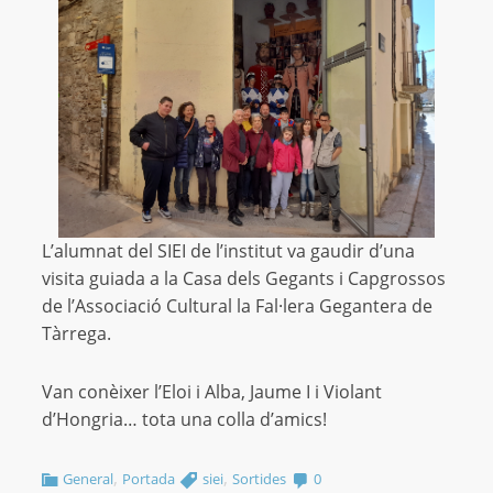
L’alumnat del SIEI de l’institut va gaudir d’una
visita guiada a la Casa dels Gegants i Capgrossos
de l’Associació Cultural la Fal·lera Gegantera de
Tàrrega.
Van conèixer l’Eloi i Alba, Jaume I i Violant
d’Hongria… tota una colla d’amics!
,
,
General
Portada
siei
Sortides
0