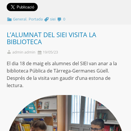
,
General
Portada
siei
0
L’ALUMNAT DEL SIEI VISITA LA
BIBLIOTECA
admin admin
19/05/23
El dia 18 de maig els alumnes del SIEI van anar a la
biblioteca Pública de Tàrrega-Germanes Güell.
Després de la visita van gaudir d’una estona de
lectura.