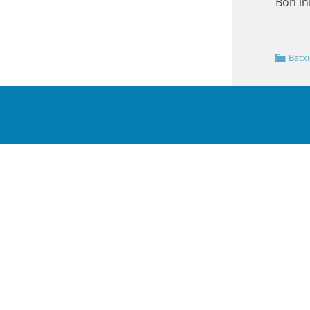
Bon in
Batxi