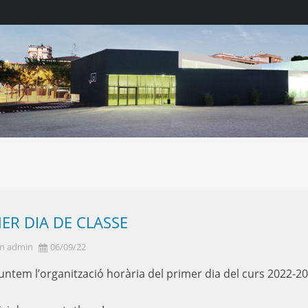
ER DIA DE CLASSE
n admin
06/09/22
untem l’organització horària del primer dia del curs 2022-20