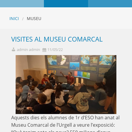
INICI
MUSEU
VISITES AL MUSEU COMARCAL
admin admin
11/05/22
Aquests dies els alumnes de 1r d’ESO han anat al
Museu Comarcal de l’Urgell a veure l’exposició: