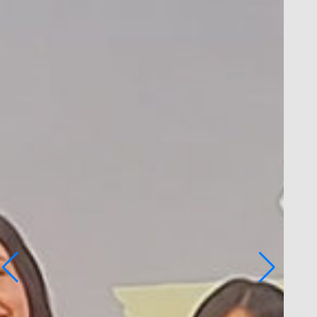
liqueu sobre les imatges