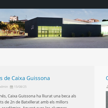
s de Caixa Guissona
admin
15/08/25
és, Caixa Guissona ha lliurat una beca als
ts de 2n de Batxillerat amb els millors