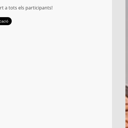
t a tots els participants!
C