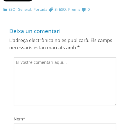
,
,
,
ESO
General
Portada
3r ESO
Premis
0
Deixa un comentari
L'adreça electrònica no es publicarà.
Els camps
necessaris estan marcats amb
*
Nom*