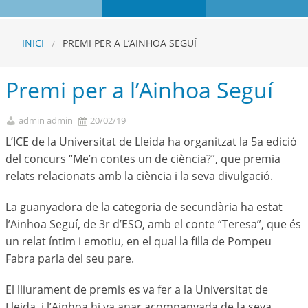
INICI
PREMI PER A L’AINHOA SEGUÍ
Premi per a l’Ainhoa Seguí
admin admin
20/02/19
L’ICE de la Universitat de Lleida ha organitzat la 5a edició
del concurs “Me’n contes un de ciència?”, que premia
relats relacionats amb la ciència i la seva divulgació.
La guanyadora de la categoria de secundària ha estat
l’Ainhoa Seguí, de 3r d’ESO, amb el conte “Teresa”, que és
un relat íntim i emotiu, en el qual la filla de Pompeu
Fabra parla del seu pare.
El lliurament de premis es va fer a la Universitat de
Lleida, i l’Ainhoa hi va anar acompanyada de la seva