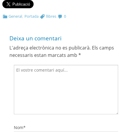
,
General
Portada
llibres
0
Deixa un comentari
L'adreça electrònica no es publicarà.
Els camps
necessaris estan marcats amb
*
Nom*