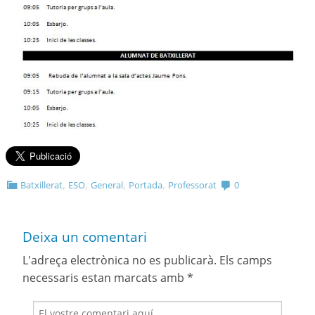
,
,
,
,
Batxillerat
ESO
General
Portada
Professorat
0
Deixa un comentari
L'adreça electrònica no es publicarà.
Els camps
necessaris estan marcats amb
*