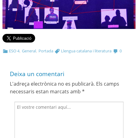
,
,
ESO 4
General
Portada
Llengua catalana i literatura
0
Deixa un comentari
L'adreça electrònica no es publicarà.
Els camps
necessaris estan marcats amb
*