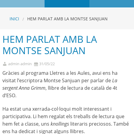
INICI
HEM PARLAT AMB LA MONTSE SANJUAN
HEM PARLAT AMB LA
MONTSE SANJUAN
admin admin
31/05/22
Gràcies al programa Lletres a les Aules, avui ens ha
visitat l’escriptora Montse Sanjuan per parlar de
La
sergent
Anna
Grimm
, llibre de lectura de català de 4t
d’ESO.
Ha estat una xerrada-col·loqui molt interessant i
participativa. Li hem regalat els treballs de lectura que
hem fet a classe, uns
knollings
literaris preciosos. També
ens ha dedicat i signat alguns llibres.