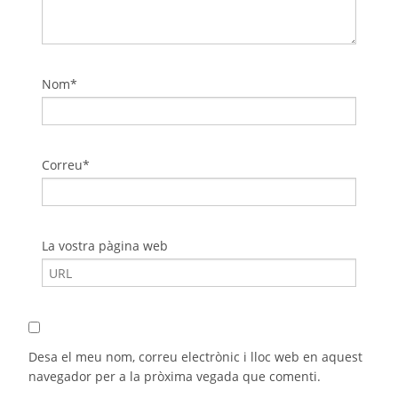
Nom*
Correu*
La vostra pàgina web
Desa el meu nom, correu electrònic i lloc web en aquest
navegador per a la pròxima vegada que comenti.