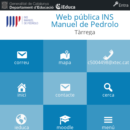
Entra
Web pública INS
Manuel de Pedrolo
Tàrrega
correu
mapa
c5004498@xtec.cat
inici
contacte
cerca
ieduca
moodle
menú