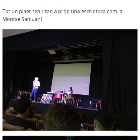
Tot un plaer tenir tan a prop una escriptora com la
Montse Sanjuan!