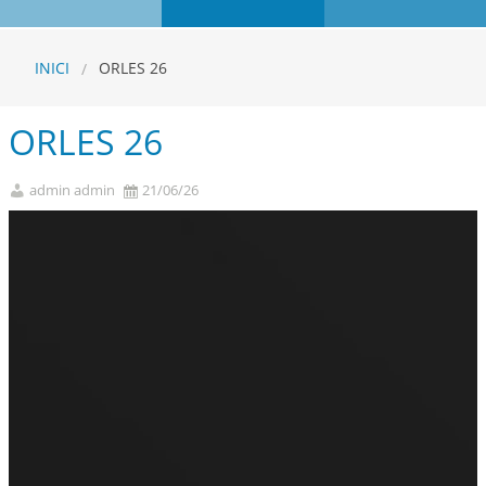
INICI
ORLES 26
ORLES 26
admin admin
21/06/26