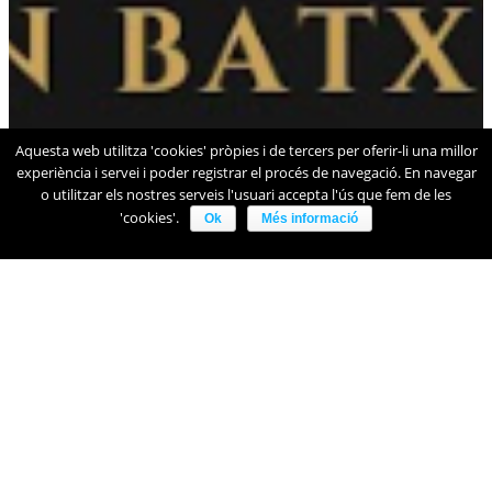
Aquesta web utilitza 'cookies' pròpies i de tercers per oferir-li una millor
experiència i servei i poder registrar el procés de navegació. En navegar
o utilitzar els nostres serveis l'usuari accepta l'ús que fem de les
'cookies'.
Ok
Més informació