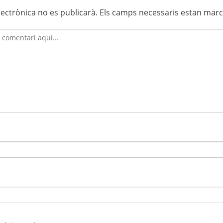
lectrònica no es publicarà.
Els camps necessaris estan mar