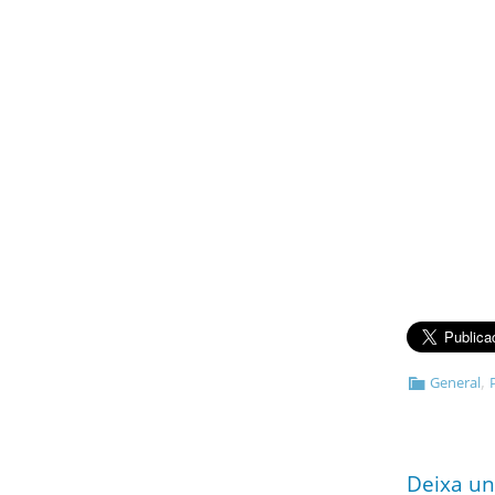
,
General
Deixa un