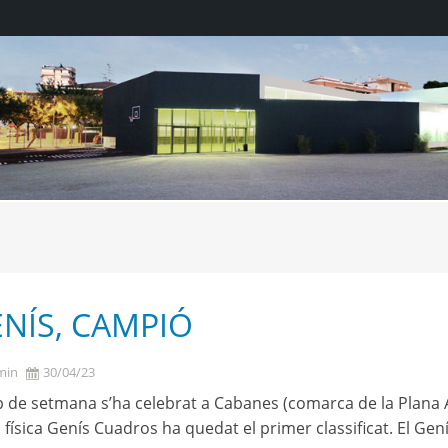
ENÍS, CAMPIÓ
min
30/04/23
 de setmana s’ha celebrat a Cabanes (comarca de la Plana Alt
 física Genís Cuadros ha quedat el primer classificat. El G