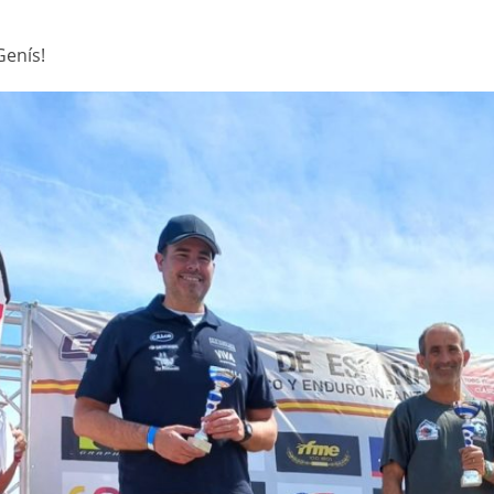
 Genís!