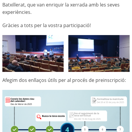
Batxillerat, que van enriquir la xerrada amb les seves
experiències.
Gràcies a tots per la vostra participació!
Afegim dos enllaços útils per al procés de preinscripció: