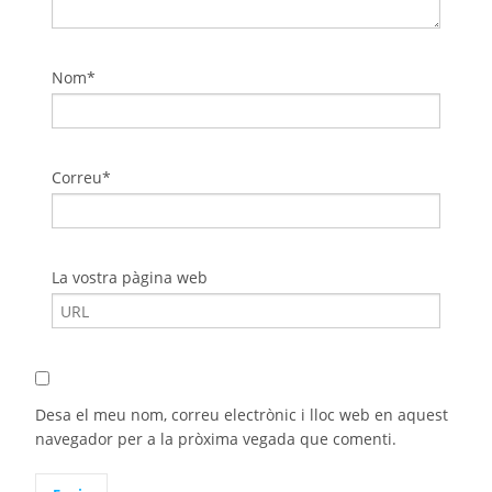
Nom*
Correu*
La vostra pàgina web
Desa el meu nom, correu electrònic i lloc web en aquest
navegador per a la pròxima vegada que comenti.