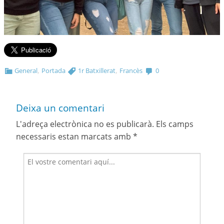
,
,
General
Portada
1r Batxillerat
Francès
0
Deixa un comentari
L'adreça electrònica no es publicarà.
Els camps
necessaris estan marcats amb
*