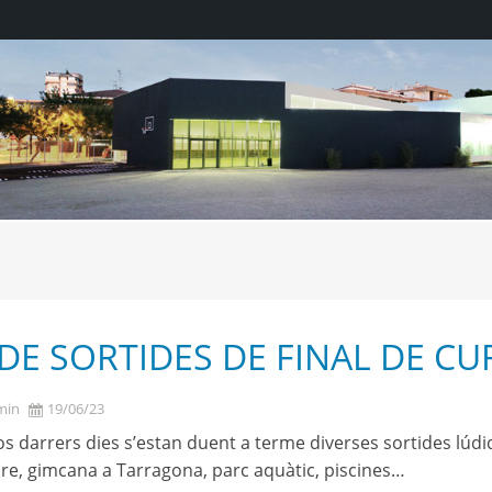
 DE SORTIDES DE FINAL DE CU
min
19/06/23
s darrers dies s’estan duent a terme diverses sortides lúdi
Ebre, gimcana a Tarragona, parc aquàtic, piscines…