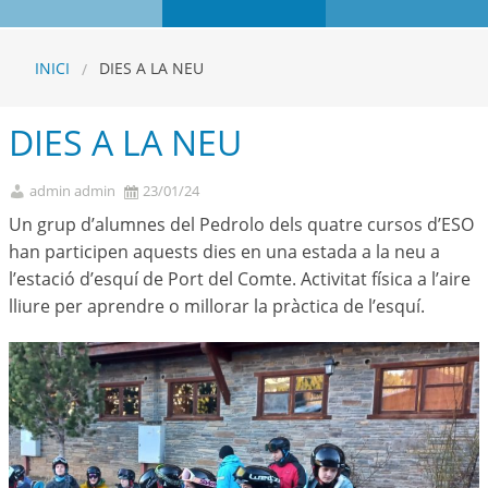
INICI
DIES A LA NEU
DIES A LA NEU
admin admin
23/01/24
Un grup d’alumnes del Pedrolo dels quatre cursos d’ESO
han participen aquests dies en una estada a la neu a
l’estació d’esquí de Port del Comte. Activitat física a l’aire
lliure per aprendre o millorar la pràctica de l’esquí.