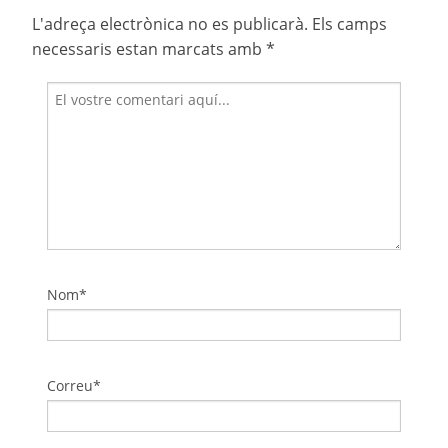
L'adreça electrònica no es publicarà.
Els camps
necessaris estan marcats amb
*
Nom*
Correu*