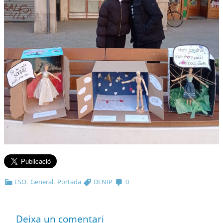
,
,
ESO
General
Portada
DENIP
0
Deixa un comentari