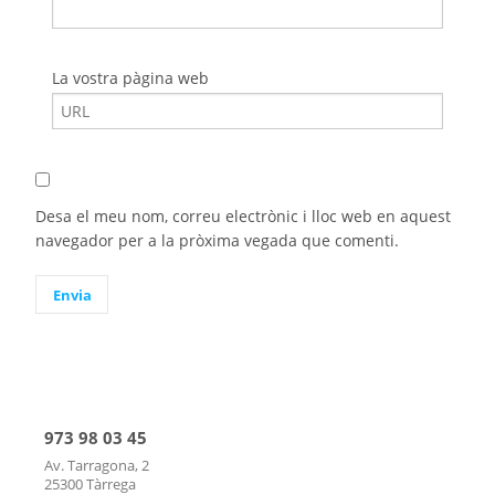
La vostra pàgina web
Desa el meu nom, correu electrònic i lloc web en aquest
navegador per a la pròxima vegada que comenti.
973 98 03 45
Av. Tarragona, 2
25300 Tàrrega