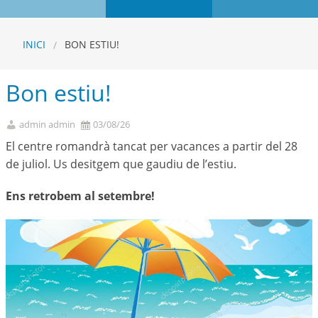
INICI
BON ESTIU!
Bon estiu!
admin admin
03/08/26
El centre romandrà tancat per vacances a partir del 28
de juliol. Us desitgem que gaudiu de l’estiu.
Ens retrobem al setembre!