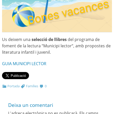
Us deixem una
selecció de llibres
del programa de
foment de la lectura “Municipi lector“, amb propostes de
literatura infantil i juvenil.
GUIA MUNICIPI LECTOR
Portada
Famílies
0
Deixa un comentari
L'adreça electrònica no es publicarà.
Els camps