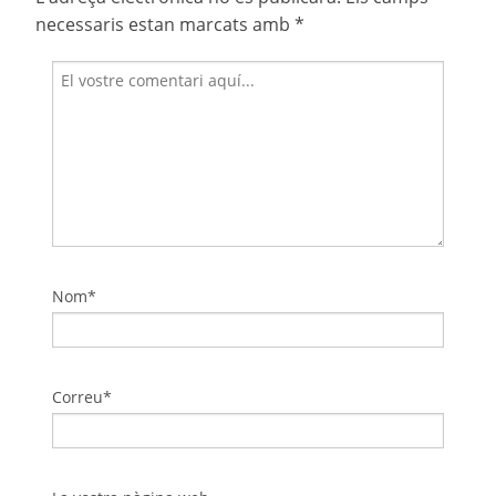
necessaris estan marcats amb
*
Nom*
Correu*