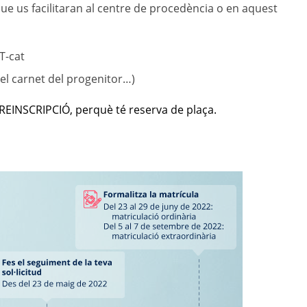
que us facilitaran al centre de procedència o en aquest
 T-cat
 el carnet del progenitor…)
REINSCRIPCIÓ, perquè té reserva de plaça.