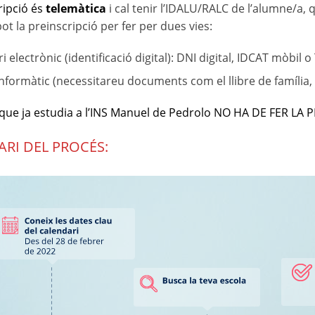
ripció és
telemàtica
i cal tenir l’IDALU/RALC de l’alumne/a, 
pot la preinscripció per fer per dues vies:
i electrònic (identificació digital): DNI digital, IDCAT mòbil o
nformàtic (necessitareu documents com el llibre de família,
que ja estudia a l’INS Manuel de Pedrolo NO HA DE FER LA P
RI DEL PROCÉS: