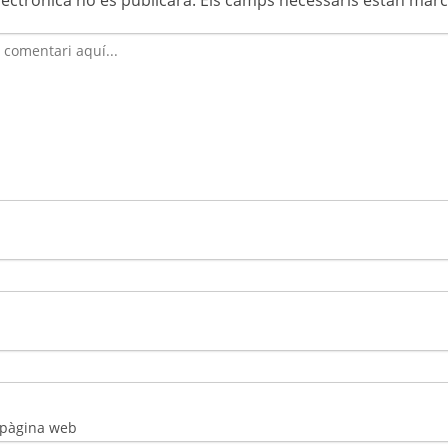
 pàgina web