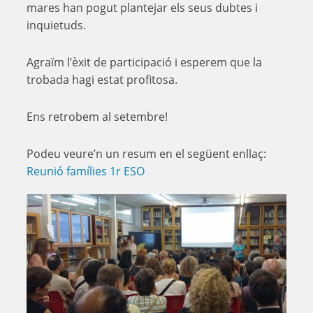
mares han pogut plantejar els seus dubtes i
inquietuds.
Agraïm l’èxit de participació i esperem que la
trobada hagi estat profitosa.
Ens retrobem al setembre!
Podeu veure’n un resum en el següent enllaç:
Reunió famílies 1r ESO