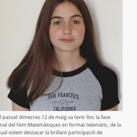
l passat dimecres 12 de maig va tenir lloc la fase
inal del Fem Matemàtiques en format telemàtic, de la
ual volem destacar la brillant participació de