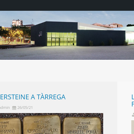
ERSTEINE A TÀRREGA
admin
26/05/21