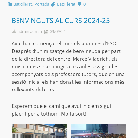
,
Batxillerat
Portada
Batxillerat
0
BENVINGUTS AL CURS 2024-25
admin admin
09/09/24
Avui han començat el curs els alumnes d’ESO.
Després d’un missatge de benvinguda per part
de la directora del centre, Mercè Viladrich, els
nois i noies s’han dirigit a les aules assignades
acompanyats dels professors tutors, que en una
sessió inicial els han donat les informacions més
rellevants del curs.
Esperem que el camí que avui iniciem sigui
plaent per a tothom. Molta sort!