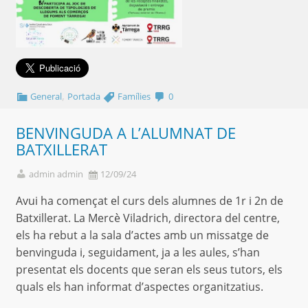
,
General
Portada
Famílies
0
BENVINGUDA A L’ALUMNAT DE
BATXILLERAT
admin admin
12/09/24
Avui ha començat el curs dels alumnes de 1r i 2n de
Batxillerat. La Mercè Viladrich, directora del centre,
els ha rebut a la sala d’actes amb un missatge de
benvinguda i, seguidament, ja a les aules, s’han
presentat els docents que seran els seus tutors, els
quals els han informat d’aspectes organitzatius.