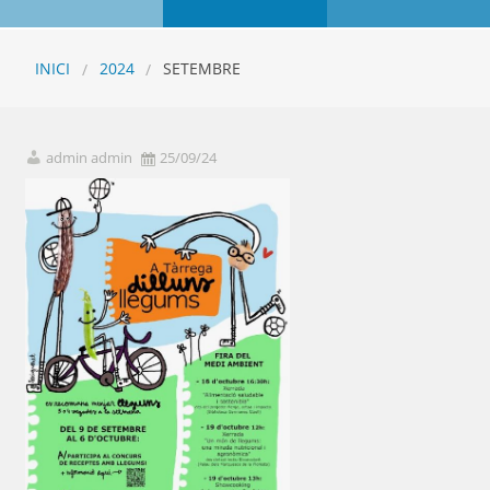
INICI
2024
SETEMBRE
admin admin
25/09/24