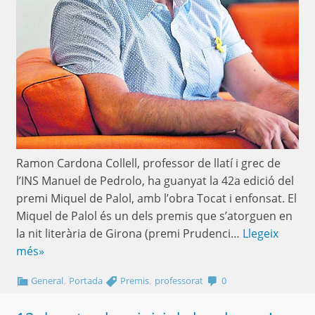
Ramon Cardona Collell, professor de llatí i grec de
l’INS Manuel de Pedrolo, ha guanyat la 42a edició del
premi Miquel de Palol, amb l’obra Tocat i enfonsat. El
Miquel de Palol és un dels premis que s’atorguen en
la nit literària de Girona (premi Prudenci…
Llegeix
més»
,
,
General
Portada
Premis
professorat
0