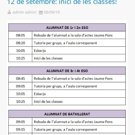
12 de setembre: inici de les classes!
admin admin
06/09/19