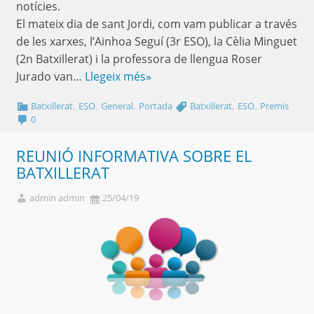
notícies.
El mateix dia de sant Jordi, com vam publicar a través
de les xarxes, l’Ainhoa Seguí (3r ESO), la Cèlia Minguet
(2n Batxillerat) i la professora de llengua Roser
Jurado van…
Llegeix més»
,
,
,
,
,
Batxillerat
ESO
General
Portada
Batxillerat
ESO
Premis
0
REUNIÓ INFORMATIVA SOBRE EL
BATXILLERAT
admin admin
25/04/19