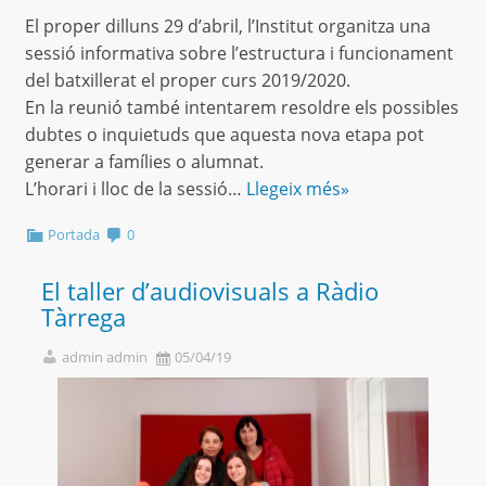
El proper dilluns 29 d’abril, l’Institut organitza una
sessió informativa sobre l’estructura i funcionament
del batxillerat el proper curs 2019/2020.
En la reunió també intentarem resoldre els possibles
dubtes o inquietuds que aquesta nova etapa pot
generar a famílies o alumnat.
L’horari i lloc de la sessió…
Llegeix més»
Portada
0
El taller d’audiovisuals a Ràdio
Tàrrega
admin admin
05/04/19