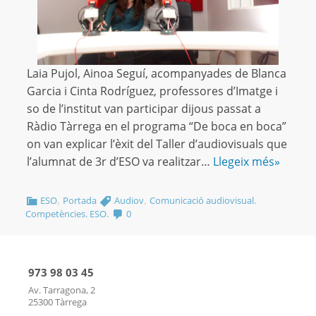
Laia Pujol, Ainoa Seguí, acompanyades de Blanca
Garcia i Cinta Rodríguez, professores d’Imatge i
so de l’institut van participar dijous passat a
Ràdio Tàrrega en el programa “De boca en boca”
on van explicar l’èxit del Taller d’audiovisuals que
l’alumnat de 3r d’ESO va realitzar…
Llegeix més»
,
,
ESO
Portada
Audiov
Comunicació audiovisual.
Competències. ESO.
0
973 98 03 45
Av. Tarragona, 2
25300 Tàrrega