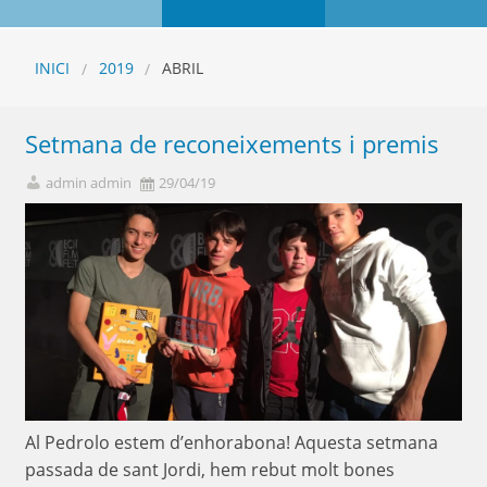
INICI
2019
ABRIL
Setmana de reconeixements i premis
admin admin
29/04/19
Al Pedrolo estem d’enhorabona! Aquesta setmana
passada de sant Jordi, hem rebut molt bones