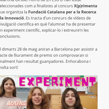
eleccionades com a finalistes al concurs
X(p)rimenta
ue organitza la
Fundació Catalana per a la Recerca
 la Innovació
. Es tracta d’un concurs de vídeos de
ivulgació científica en què l’alumnat ha de presentar
n experiment científic, explicar-lo i extreure’n les
onclusions.
l dimarts 28 de maig aniran a Barcelona per assistir a
’acte de lliurament de premis on comprovaran si
inalment han resultat guanyadores. Enhorabona i
olta sort!