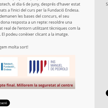
totech, el dia 6 de juny, després d’haver estat
S
ats a l’inici del curs per la Fundació Endesa.
demanen les bases del concurs, el seu
 dona resposta a un repte: resoldre una
at real de l’entorn utilitzant tècniques com la
. El podeu conèixer clicant a la imatge.
tgem molta sort!