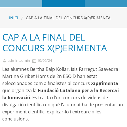
INICI
CAP A LA FINAL DEL CONCURS X(P)ERIMENTA
CAP A LA FINAL DEL
CONCURS X(P)ERIMENTA
admin admin
10/05/24
Les alumnes Bertha Balp Kollar, Isis Farregut Saavedra i
Martina Giribet Homs de 2n ESO D han estat
seleccionades com a finalistes al concurs
X(p)rimenta
que organitza la
Fundació Catalana per a la Recerca i
la Innovació
. Es tracta d’un concurs de vídeos de
divulgació científica en què l’alumnat ha de presentar un
experiment científic, explicar-lo i extreure’n les
conclusions.