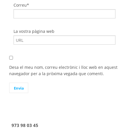
Correu*
La vostra pàgina web
Desa el meu nom, correu electrònic i lloc web en aquest
navegador per a la pròxima vegada que comenti.
973 98 03 45