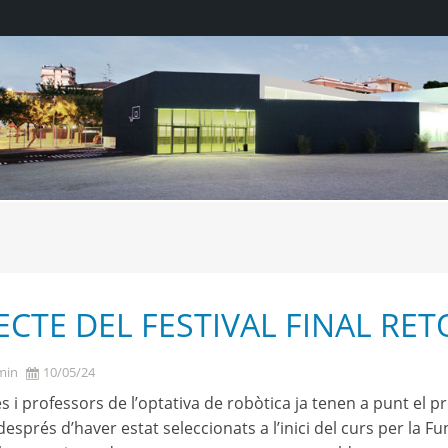
ECTE DEL FESTIVAL FINAL RE
min
10/05/24
s i professors de l’optativa de robòtica ja tenen a punt el pr
 després d’haver estat seleccionats a l’inici del curs per la