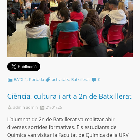
,
,
BATX 2
Portada
activitats
Batxillerat
0
Ciència, cultura i art a 2n de Batxillerat
admin admin
21/01/26
L’alumnat de 2n de Batxillerat va realitzar ahir
diverses sortides formatives. Els estudiants de
Química van visitar la Facultat de Química de la URV