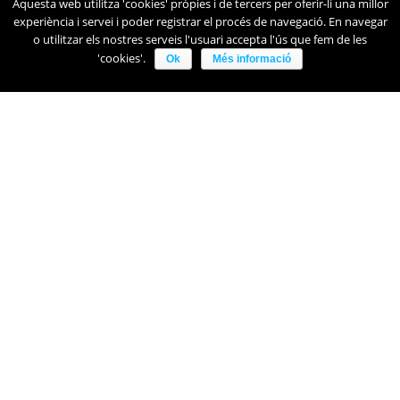
Aquesta web utilitza 'cookies' pròpies i de tercers per oferir-li una millor
experiència i servei i poder registrar el procés de navegació. En navegar
o utilitzar els nostres serveis l'usuari accepta l'ús que fem de les
'cookies'.
Ok
Més informació