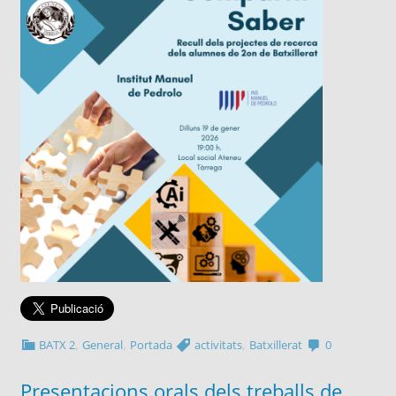
,
,
,
BATX 2
General
Portada
activitats
Batxillerat
0
Presentacions orals dels treballs de