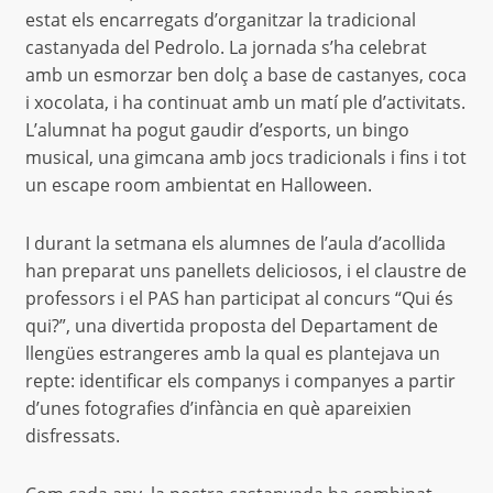
estat els encarregats d’organitzar la tradicional
castanyada del Pedrolo. La jornada s’ha celebrat
amb un esmorzar ben dolç a base de castanyes, coca
i xocolata, i ha continuat amb un matí ple d’activitats.
L’alumnat ha pogut gaudir d’esports, un bingo
musical, una gimcana amb jocs tradicionals i fins i tot
un escape room ambientat en Halloween.
I durant la setmana els alumnes de l’aula d’acollida
han preparat uns panellets deliciosos, i el claustre de
professors i el PAS han participat al concurs “Qui és
qui?”, una divertida proposta del Departament de
llengües estrangeres amb la qual es plantejava un
repte: identificar els companys i companyes a partir
d’unes fotografies d’infància en què apareixien
disfressats.