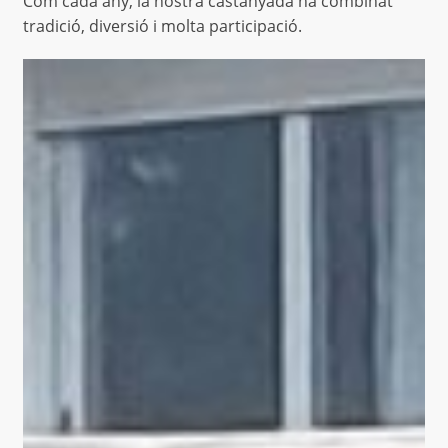
Com cada any, la nostra castanyada ha combinat
tradició, diversió i molta participació.