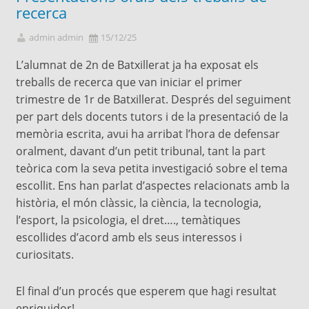
recerca
admin admin
15/12/25
L’alumnat de 2n de Batxillerat ja ha exposat els
treballs de recerca que van iniciar el primer
trimestre de 1r de Batxillerat. Després del seguiment
per part dels docents tutors i de la presentació de la
memòria escrita, avui ha arribat l’hora de defensar
oralment, davant d’un petit tribunal, tant la part
teòrica com la seva petita investigació sobre el tema
escollit. Ens han parlat d’aspectes relacionats amb la
història, el món clàssic, la ciència, la tecnologia,
l’esport, la psicologia, el dret…., temàtiques
escollides d’acord amb els seus interessos i
curiositats.
El final d’un procés que esperem que hagi resultat
enriquidor!