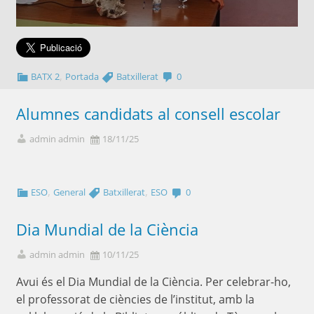
,
BATX 2
Portada
Batxillerat
0
Alumnes candidats al consell escolar
admin admin
18/11/25
,
,
ESO
General
Batxillerat
ESO
0
Dia Mundial de la Ciència
admin admin
10/11/25
Avui és el Dia Mundial de la Ciència. Per celebrar-ho,
el professorat de ciències de l’institut, amb la