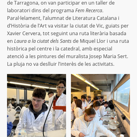
de Tarragona, on van participar en un taller de
laboratori dins del programa
Fem Recerca
.
Paral·lelament, l’alumnat de Literatura Catalana i
d’Història de l’Art va visitar la ciutat de Vic, guiats per
Xavier Cervera, tot seguint una ruta literària basada
en
Laura a la ciutat dels Sants
de Miquel Llor i una ruta
històrica pel centre i la catedral, amb especial
atenció a les pintures del muralista Josep Maria Sert.
La pluja no va deslluir l’interès de les activitats.