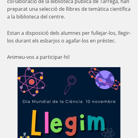
col·laboració de la Biblioteca pública de Tàrrega, han
preparat una selecció de llibres de temàtica científica
a la biblioteca del centre.
Estan a disposició dels alumnes per fullejar-los, llegir-
los durant els esbarjos o agafar-los en préstec.
Animeu-vos a participar-hi!