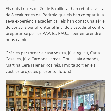
Els nois i noies de 2n de Batxillerat han rebut la visita
de 8 exalumnes del Pedrolo que els han compartit la
seva experiència acadèmica i els han donat una sèrie
de consells per afrontar el final dels estudis al centre,
preparar-se per les PAP, les PAU… i per emprendre
nous camins.
Gràcies per tornar a casa vostra, Júlia Agustí, Carla
Caselles, Júlia Cardona, Ismael Fjouji, Laia Amenós,
Martina Cera i Henar Rosinés, i molta sort en els
vostres projectes presents i futurs!