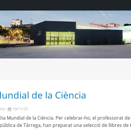
undial de la Ciència
min
10/11/25
Dia Mundial de la Ciència. Per celebrar-ho, el professorat de c
pública de Tàrrega, han preparat una selecció de llibres de te