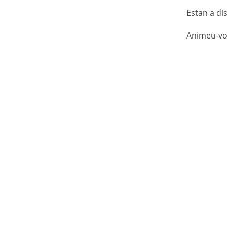
Estan a dis
Animeu-vos