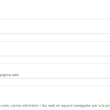
 pàgina web
 nom, correu electrònic i lloc web en aquest navegador per a la 