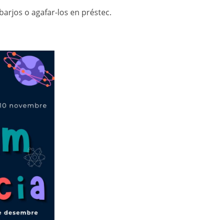
sbarjos o agafar-los en préstec.