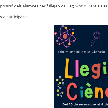
posició dels alumnes per fullejar-los, llegir-los durant els e
 a participar-hi!