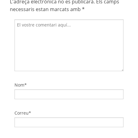
L'adreça electrònica no es publicarà.
Els camps
necessaris estan marcats amb
*
Nom*
Correu*