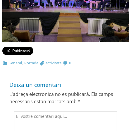
,
General
Portada
activitats
0
Deixa un comentari
L'adreça electrònica no es publicarà.
Els camps
necessaris estan marcats amb
*