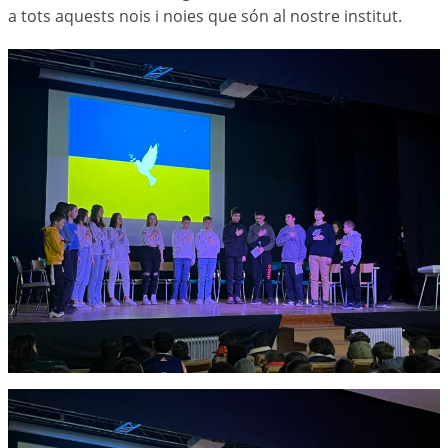
a tots aquests nois i noies que són al nostre institut.