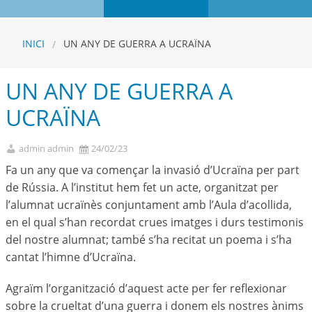
INICI
UN ANY DE GUERRA A UCRAÏNA
UN ANY DE GUERRA A
UCRAÏNA
admin admin
24/02/23
Fa un any que va començar la invasió d’Ucraïna per part
de Rússia. A l’institut hem fet un acte, organitzat per
l’alumnat ucraïnès conjuntament amb l’Aula d’acollida,
en el qual s’han recordat crues imatges i durs testimonis
del nostre alumnat; també s’ha recitat un poema i s’ha
cantat l’himne d’Ucraïna.
Agraïm l’organització d’aquest acte per fer reflexionar
sobre la crueltat d’una guerra i donem els nostres ànims