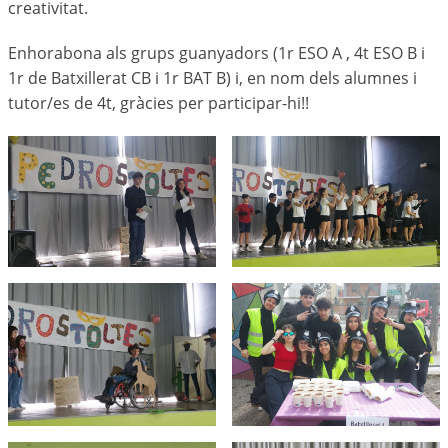
creativitat.
Enhorabona als grups guanyadors (1r ESO A , 4t ESO B i
1r de Batxillerat CB i 1r BAT B) i, en nom dels alumnes i
tutor/es de 4t, gràcies per participar-hi!!